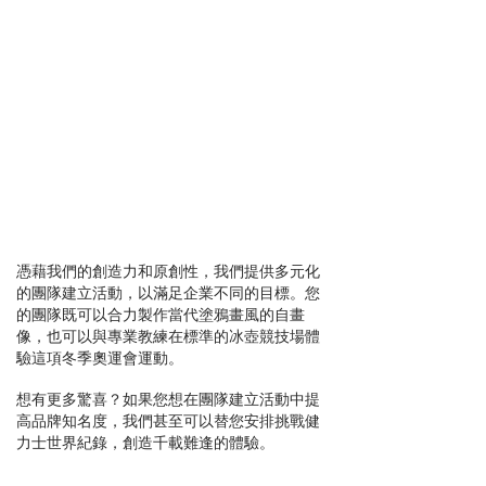
憑藉我們的創造力和原創性，我們提供多元化
的團隊建立活動，以滿足企業不同的目標。您
的團隊既可以合力製作當代塗鴉畫風的自畫
像，也可以與專業教練在標準的冰壺競技場體
驗這項冬季奧運會運動。
想有更多驚喜？如果您想在團隊建立活動中提
高品牌知名度，我們甚至可以替您安排挑戰健
力士世界紀錄，創造千載難逢的體驗。