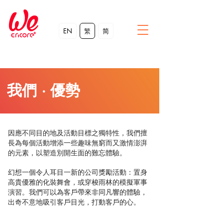
EN
繁
简
我們 · 優勢
因應不同目的地及活動目標之獨特性，我們擅
長為每個活動增添一些趣味無窮而又激情澎湃
的元素，以塑造別開生面的難忘體驗。
幻想一個令人耳目一新的公司獎勵活動：置身
高貴優雅的化裝舞會，或穿梭雨林的模擬軍事
演習。我們可以為客戶帶來非同凡響的體驗，
出奇不意地吸引客戶目光，打動客戶的心。